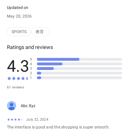
【比賽資料】涵蓋全球大小聯賽世界杯、歐冠、歐聯、英超、西
甲等，提供賽事全面數據。
Updated on
May 20, 2026
SPORTS
教育
Ratings and reviews
4.3
5
4
3
2
1
61 reviews
Abc Xyz
July 22, 2024
The interface is good and the shopping is super smooth.