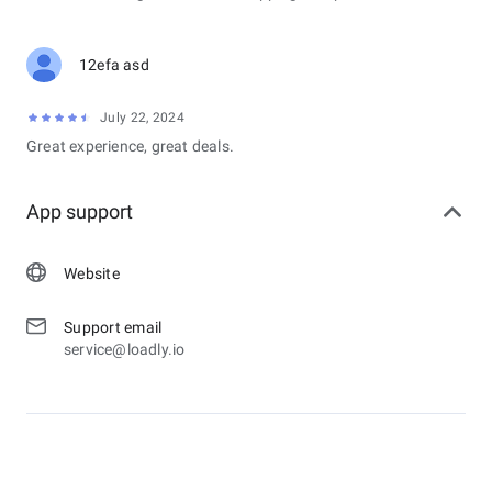
12efa asd
July 22, 2024
Great experience, great deals.
App support
Website
Support email
service@loadly.io