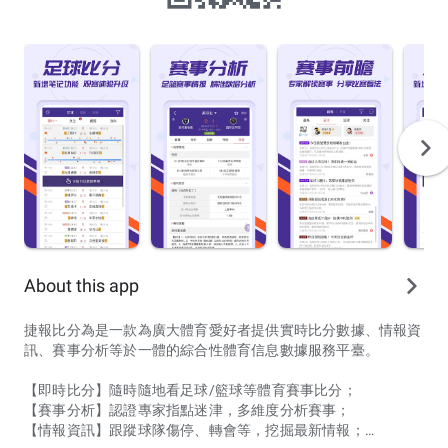
About this app
捷報比分為是一款為廣大體育愛好者提供實時比分數據、情報資
訊、賽事分析等於一體的綜合性體育信息數據服務平臺。
【即時比分】隨時隨地看足球/籃球等體育賽事比分；
【賽事分析】認證專家指點迷津，多維度分析賽事；
【情報資訊】跟蹤球隊傷停、轉會等，挖掘最新情報；